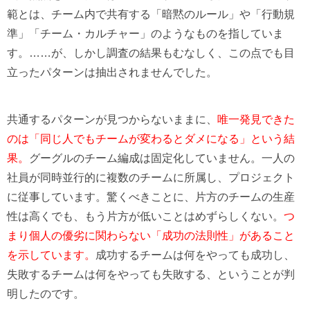
範とは、チーム内で共有する「暗黙のルール」や「行動規
準」「チーム・カルチャー」のようなものを指していま
す。……が、しかし調査の結果もむなしく、この点でも目
立ったパターンは抽出されませんでした。
共通するパターンが見つからないままに、
唯一発見できた
のは「同じ人でもチームが変わるとダメになる」という結
果。
グーグルのチーム編成は固定化していません。一人の
社員が同時並行的に複数のチームに所属し、プロジェクト
に従事しています。驚くべきことに、片方のチームの生産
性は高くでも、もう片方が低いことはめずらしくない。
つ
まり個人の優劣に関わらない「成功の法則性」があること
を示しています。
成功するチームは何をやっても成功し、
失敗するチームは何をやっても失敗する、ということが判
明したのです。