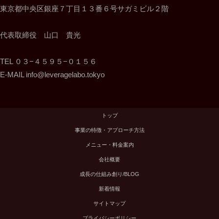
東京都中央区銀座７丁目１３番６号サガミビル２階
代表取締役 山口 貴光
TEL ０３−４５９５−０１５６
E-MAIL info@leveragelabo.tokyo
トップ
事業の特徴・アプローチ方法
メニュー・料金案内
会社概要
成長の仕組み創り/BLOG
新着情報
サイトマップ
プライバシーポリシー