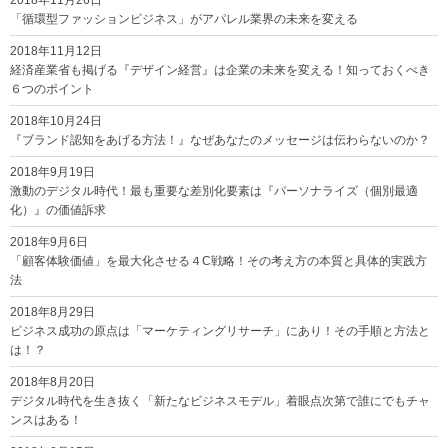
「循環型ファッションビジネス」がアパレル業界の未来を変える
2018年11月12日
経済産業省も掲げる『デザイン経営』は企業の未来を変える！知っておくべき
６つのポイント
2018年10月24日
『ブランド認知をあげる方法！』なぜあなたのメッセージは伝わらないのか？
2018年9月19日
激動のデジタル時代！最も重要な差別化要素は『パーソナライズ（個別最適
化）』の価値訴求
2018年9月6日
「顧客体験価値」を最大化させる４C戦略！その考え方の本質と具体的実践方
法
2018年8月29日
ビジネス成功の原点は「マーケティングリサーチ」にあり！その手順と方法と
は！？
2018年8月20日
デジタル時代を生き抜く「新たなビジネスモデル」着眼点次第で誰にでもチャ
ンスはある！