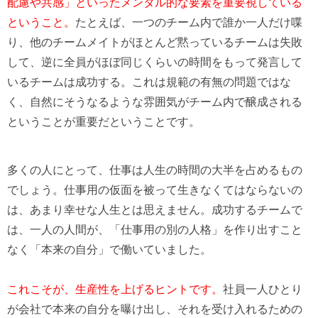
配慮や共感」といったメンタル的な要素を重要視している
ということ。
たとえば、一つのチーム内で誰か一人だけ喋
り、他のチームメイトがほとんど黙っているチームは失敗
して、逆に全員がほぼ同じくらいの時間をもって発言して
いるチームは成功する。これは規範の有無の問題ではな
く、自然にそうなるような雰囲気がチーム内で醸成される
ということが重要だということです。
多くの人にとって、仕事は人生の時間の大半を占めるもの
でしょう。仕事用の仮面を被って生きなくてはならないの
は、あまり幸せな人生とは思えません。成功するチームで
は、一人の人間が、「仕事用の別の人格」を作り出すこと
なく「本来の自分」で働いていました。
これこそが、生産性を上げるヒントです。
社員一人ひとり
が会社で本来の自分を曝け出し、それを受け入れるための