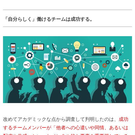
「自分らしく」働けるチームは成功する。
改めてアカデミックな点から調査して判明したのは、
成功
するチームメンバーが「他者への心遣いや同情、あるいは