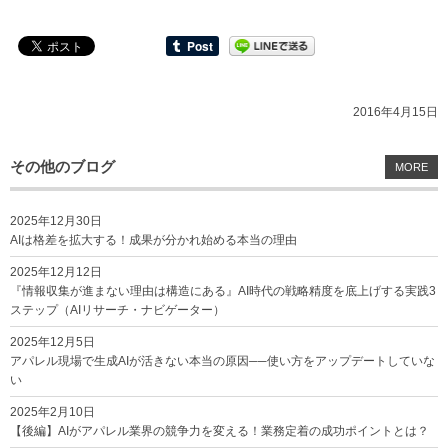
2016年4月15日
その他のブログ
MORE
2025年12月30日
AIは格差を拡大する！成果が分かれ始める本当の理由
2025年12月12日
『情報収集が進まない理由は構造にある』AI時代の戦略精度を底上げする実践3
ステップ（AIリサーチ・ナビゲーター）
2025年12月5日
アパレル現場で生成AIが活きない本当の原因──使い方をアップデートしていな
い
2025年2月10日
【後編】AIがアパレル業界の競争力を変える！業務定着の成功ポイントとは？