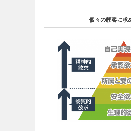
個々の顧客に求