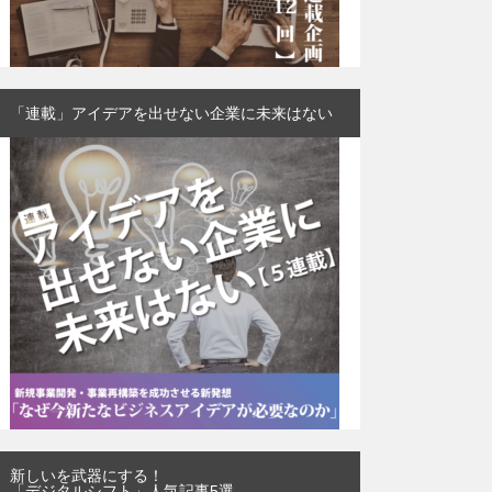
「連載」アイデアを出せない企業に未来はない
新しいを武器にする！
「デジタルシフト」人気記事5選