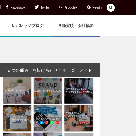
Facebook
Twitter
Google+
Feedly
レバレッジブログ
各種実績・会社概要
「９つの価値」を掛け合わせたオーダーメイド