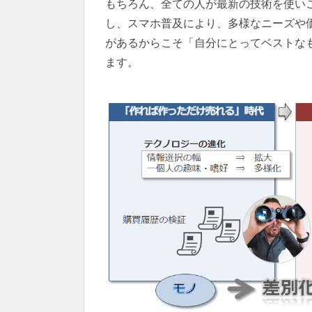
もちろん、全ての人が最新の技術を使い
し、スマホ普及により、多様なニーズや
があるからこそ「自分にとってベストな
ます。