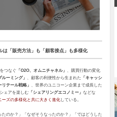
ルは「販売方法」も「顧客接点」も多様化
bをつなぐ
「O2O、オムニチャネル」
、購買行動の変化
ブルーミング」
、顧客の利便性から生まれた
「キャッシ
ーリテール戦略」
、世界のユニコーン企業まで成長した
シェアを楽しむ
「シェアリングエコノミー」
などな
ニーズの多様化と共に大きく進化
している。
ったのか？」「なぜそうなったのか？」「ではどうした