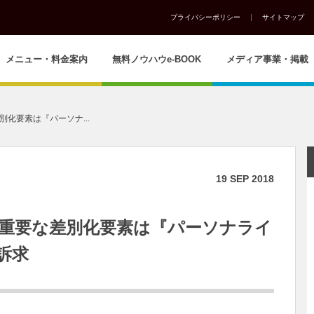
プライバシーポリシー
サイトマップ
メニュー・料金案内
無料ノウハウe-BOOK
メディア事業・掲載
化要素は『パーソナ...
19
SEP
2018
重要な差別化要素は『パーソナライ
訴求