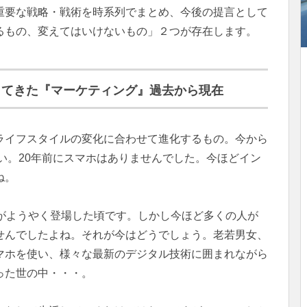
重要な戦略・戦術を時系列でまとめ、今後の提言として
るもの、変えてはいけないもの」２つが存在します。
してきた『マーケティング』過去から現在
ライフスタイルの変化に合わせて進化するもの。今から
さい。20年前にスマホはありませんでした。
今ほどイン
ね。
ホがようやく登場した頃です。しかし今ほど多くの人が
せんでしたよね。それが今はどうでしょう。老若男女、
マホを使い、様々な最新のデジタル技術に囲まれながら
った世の中・・・。