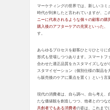
マーケティングの世界では、新しいコミュ
時代が到来したと言われていますが、こ
ニーに代表されるような個々の顧客の購
購入後のアフターケアの充実といった、
す。
あらゆるプロセスを顧客ひとりひとりに
形式も登場しつつあります。スマートフ
合わせた適正品質をカスタマイズしなが
スタマイゼーション（個別仕様の製品を
ら販売後のケアに重点を置く）という言
現代の消費者は、自ら調べ、自ら考え、
たな価値観を創造しつつ、他者とのつな
共創者でもある消費者
の姿は、これまで