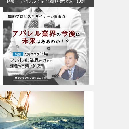
「特集」 アパレル業界「課題と解決策」10選