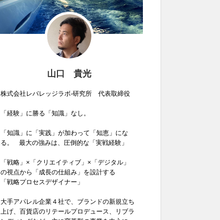
山口 貴光
株式会社レバレッジラボ-研究所 代表取締役
「経験」に勝る「知識」なし。
「知識」に「実践」が加わって「知恵」にな
る。 最大の強みは、圧倒的な「実戦経験」
「戦略」×「クリエイティブ」×「デジタル」
の視点から「成長の仕組み」を設計する
「戦略プロセスデザイナー」
大手アパレル企業４社で、ブランドの新規立ち
上げ、百貨店のリテールプロデュース、リブラ