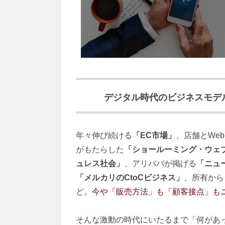
デジタル時代のビジネスモデ
年々伸び続ける
「EC市場」
、店舗とWe
がもたらした
「ショールーミング・ウェ
ュレス社会」
、アリババが掲げる
「ニュ
「メルカリのCtoCビジネス」
、所有から
ど。
今や「販売方法」も「顧客接点」も
そんな激動の時代にいたるまで「何があ