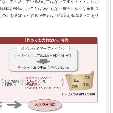
こなして生活しているわけではないですが・・・。しか
価値観が登場したことは紛れもない事実。様々な選択肢
もの」を選ぼうとする消費者は当然増える環境下にあり