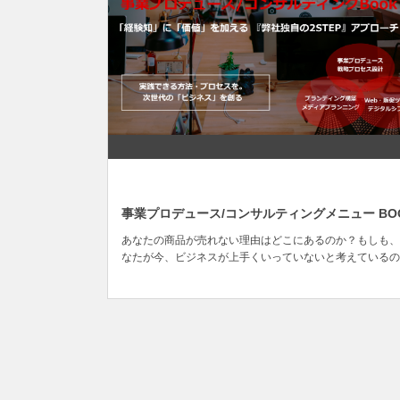
OCT
28
事業プロデュース/コンサルティングメニュー BO
あなたの商品が売れない理由はどこにあるのか？もしも、
なたが今、ビジネスが上手くいっていないと考えているの
あれば、その状況はまだまだ続く可能性があります。失敗
を、過去の成功事例で解決しようと努力を重ねても、いつ
でたっ...