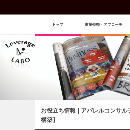
トップ
事業特徴・アプローチ
お役立ち情報 | アパレルコンサ
構築】