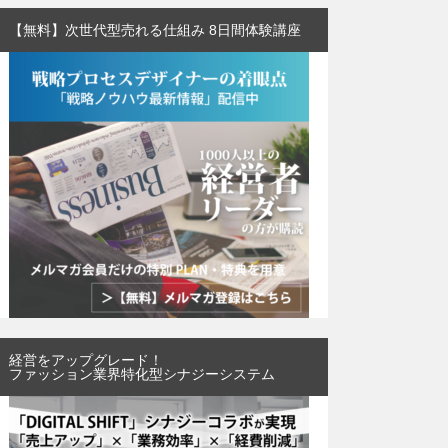
【無料】次世代型売れる仕組み 8日間体験講座
経営をアップグレード！
ファッション業界特化型シナジーシステム