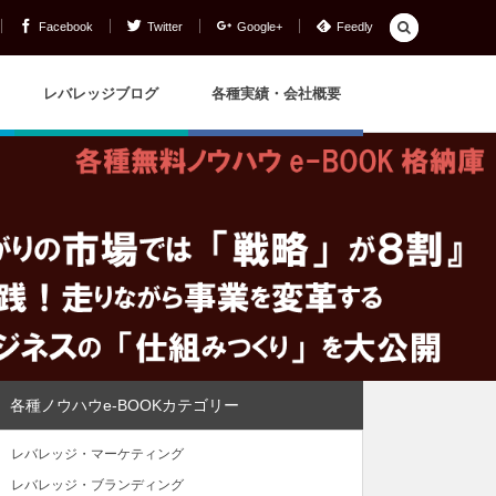
Facebook
Twitter
Google+
Feedly
レバレッジブログ
各種実績・会社概要
各種ノウハウe-BOOKカテゴリー
レバレッジ・マーケティング
レバレッジ・ブランディング