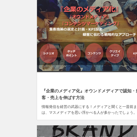
JUL
29
『企業のメディア化』オウンドメディアで認知・
客・売上を伸ばす方法
情報発信を経営の武器にする！メディアと聞くと一昔前ま
は、マスメディアを思い浮かべる人が多かったでしょう。
体はテレビや雑誌など限られており、発信者は大手の企業
独占していました。ところが昨今、誰もが簡単に情報発信
きる...