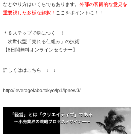
など
やり方はいくらでもあります。
外部の客観的な意見を
重要視した多様な解釈！
ここをポイントに！！
＊８ステップで身につく！！
次世代型「売れる仕組み」の技術
【8日間無料オンラインセミナー】
詳しくははこちら ↓ ↓
http://leveragelabo.tokyo/lp1/lpnew3/