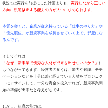
状況では
実行を前提にした計画よりも、
実行しながら正しい
方向に軌道修正する
能力の方が大いに求められます。
本質を突くと、企業が従来持っている「仕事のやり方」や
「優先順位」が新規事業を成長させていく上で、邪魔にな
るんです。
そしてそれは
「なぜ、新事業で優秀な人材が成果を出せないのか？」
に
もつながってきます。
経営者の多くは、能力や知識、モチ
ベーションなどを十分に兼ね揃えて
いる人材をプロジェク
トにアサインして、十分な資金を投入すれば、
新規事業開
始の準備が出来たと考えがちです。
しかし、組織の能力は、