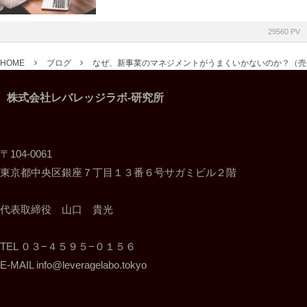
29560 PV
HOME
ブログ
なぜ、新事業のマネジメントがうまくいかないのか？（売..
株式会社レバレッジラボ-研究所
〒104-0061
東京都中央区銀座７丁目１３番６号サガミビル２階
代表取締役 山口 貴光
TEL ０３−４５９５−０１５６
E-MAIL info@leveragelabo.tokyo