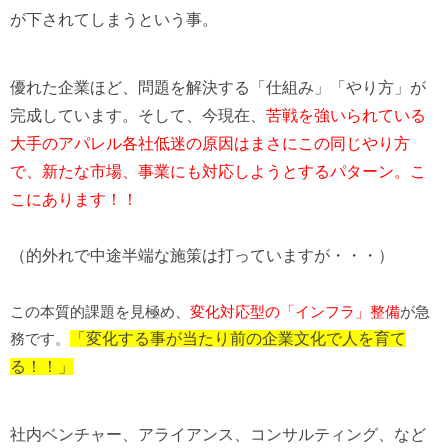
が下されてしまうという事。
優れた企業ほど、問題を解決する「仕組み」「やり方」が
完成しています。
そして、今現在、
苦戦を強いられている
大手のアパレル各社低迷の原因は
まさにこの同じやり方
で、新たな市場、事業にも対応しようとするパターン。
こ
こにあります！！
（的外れで中途半端な施策は打っていますが・・・）
この本質的課題を見極め、
変化対応型の「インフラ」整備
が急
務です。
「変化する事が当たり前の企業文化で人を育て
る！！」
社内ベンチャー、アライアンス、コンサルティング、など