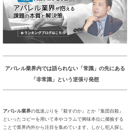
アパレル業界内では語られない「常識」の先にある
「非常識」という逆張り発想
アパレル業界
の低迷ぶりを『殺すのか』とか『集団自殺』
といったコピーを用いて
本やコラムで興味本位に揶揄する
ことで業界内外から注目を集めています。
しかし犯人探し