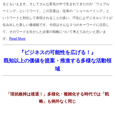
るともいえます。そしてそんな変化の中で生まれてきたのが「ウェブル
ーミング」というワード。この言葉は、従来の「ショールーミング」と
いうワードと対比して表現されることの多い、IT化によデジタルシフトが
生み出した新しい価値観です。今回はそんな２つのキーワードに注目し
て、そのワードを生かした企業の戦略について考えてみたいと思いま
す。
Read More
『ビジネスの可能性を広げる！』
既知以上の価値を提案・推進する多様な活動領
域
「現状維持は後退！」多様化・複雑化する時代では「戦
略」も例外なく同じ