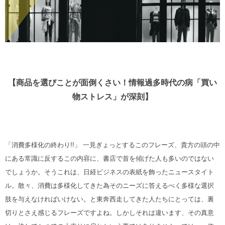
【商品を選びことが面倒くさい！情報過多時代の病「買い
物ストレス」が深刻】
「消費多様化の終わり!!」
一見ぎょっとするこのフレーズ、貴方の頭の中
にある常識に反するこの内容に、書店で首を傾げた人も多いのではない
でしょうか。そうこれは、日経ビジネスの表紙を飾ったニュースタイト
ル。散々、消費は多様化してきた為そのニーズに答えるべく多様な選択
肢を与えなければいけない。と東奔西走してきた人たちにとっては、裏
切りとさえ感じるフレーズですよね。しかしそれは違います、その真意