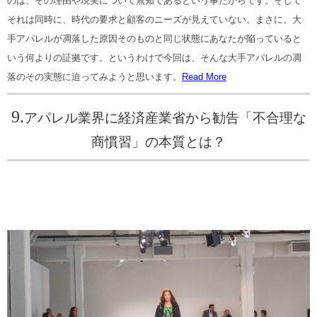
のは、その理由や現実について無知であるという事だからです。そして
それは同時に、時代の要求と顧客のニーズが見えていない。まさに、大
手アパレルが凋落した原因そのものと同じ状態にあなたが陥っていると
いう何よりの証拠です。というわけで今回は、そんな大手アパレルの凋
落のその実態に迫ってみようと思います。
Read More
9.
アパレル業界に経済産業省から勧告「不合理な
商慣習」の本質とは？