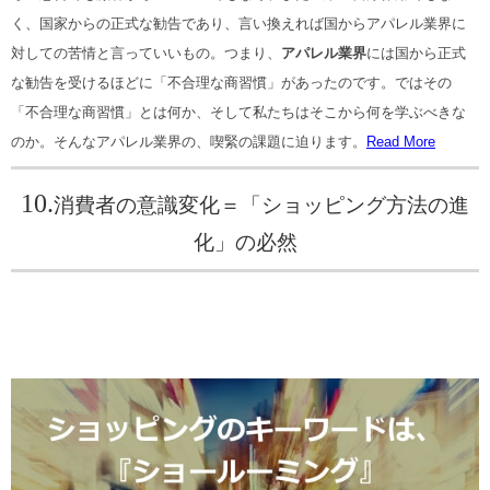
く、国家からの正式な勧告であり、言い換えれば国からアパレル業界に
対しての苦情と言っていいもの。つまり、
アパレル業界
には国から正式
な勧告を受けるほどに「不合理な商習慣」があったのです。ではその
「不合理な商習慣」とは何か、そして私たちはそこから何を学ぶべきな
のか。そんなアパレル業界の、喫緊の課題に迫ります。
Read More
10.
消費者の意識変化＝「ショッピング方法の進
化」の必然