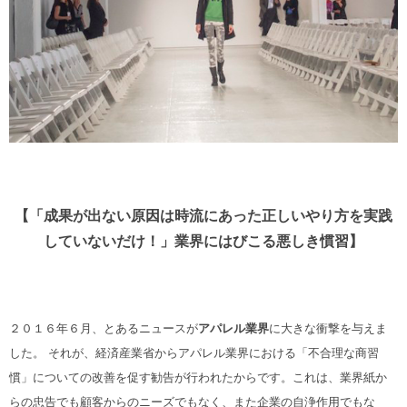
【「成果が出ない原因は時流にあった正しいやり方を実践
していないだけ！」業界にはびこる悪しき慣習】
２０１６年６月、とあるニュースが
アパレル業界
に大きな衝撃を与えま
した。
それが、経済産業省からアパレル業界における「不合理な商習
慣」についての改善を促す勧告が行われたからです。これは、業界紙か
らの忠告でも顧客からのニーズでもなく、また企業の自浄作用でもな