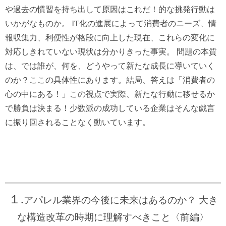
や過去の慣習を持ち出して原因はこれだ！的な挑発行動は
いかがなものか。
IT化の進展によって消費者のニーズ、情
報収集力、利便性が格段に向上した現在、
これらの変化に
対応しきれていない現状は分かりきった事実。
問題の本質
は、では誰が、何を、どうやって新たな成長に導いていく
のか？
ここの具体性にあります。結局、答えは「消費者の
心の中にある！」この視点で実際、新たな行動に移せるか
で勝負は決まる！少数派の成功している企業はそんな戯言
に振り回されることなく動いています。
１.
アパレル業界の今後に未来はあるのか？ 大き
な構造改革の時期に理解すべきこと〈前編〉