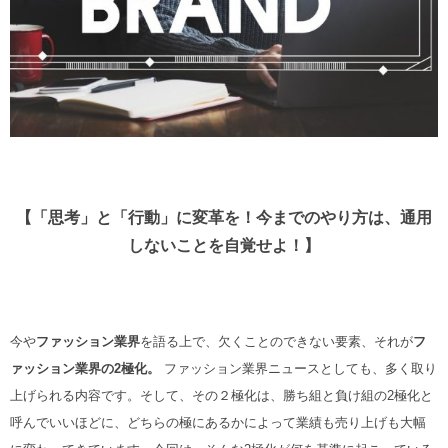
【「思考」と「行動」に変革を！今までのやり方は、通用
しないことを自覚せよ！】
今や
ファッション業界
を語る上で、欠くことのできない要素、それが
フ
ァッション業界の2極化。
ファッション業界ニュースとしても、多く取り
上げられる内容です。そして、その２極化は、勝ち組と負け組の2極化と
呼んでいいほどに、どちらの極にあるかによって業績も売り上げも大幅