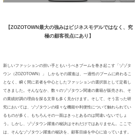
【ZOZOTOWN最大の強みはビジネスモデルではなく、究
極の顧客視点にあり】
新しいファッションの担い手ともいうべきブームを巻き起こす「ゾゾタ
ウン（ZOZOTOWN）」
しかもその躍進は、一過性のブームに終わるこ
となく、瞬く間に若者を中心としたファッションの選択肢として定着し
てきました。そんななか、数々のゾゾタウン関連の書籍が販売され、そ
の業績好調の理由を探る文章も多く見かけます。そして、そう言った研
究においては、ゾゾタウンの様々な機能や利便性について触れられてい
るものが多く、もちろんその一面はきっとあるのは間違いないでしょ
う。しかし、ゾゾタウン躍進の秘訣はそれだけではありません。ここで
は、そんなゾゾタウン躍進の秘訣を、顧客目線を中心に迫っています。