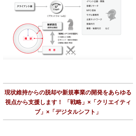
現状維持からの脱却や新規事業の開発をあらゆる
視点から支援します！ 「戦略」×「クリエイティ
ブ」×「デジタルシフト」