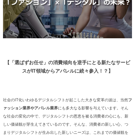
【「選ばずお任せ」の消費傾向を逆手にとる新たなサービ
スがIT領域からアパレルに続々参入！？】
社会のIT化いわゆるデジタルシフトが起こした大きな変革の波は、当然
フ
ァッション業界やアパレル業界
にも多大なる影響を与えています。そん
な社会の変化の中で、デジタルシフトの恩恵を被る消費者の心にも、新
しい価値観が芽生えてきているのです。そんな、消費者の新しい心、つ
まりデジタルシフトが生み出した新しいニーズは、これまでの価値観を