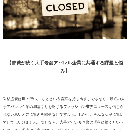
【苦戦が続く大手老舗アパレル企業に共通する課題と悩
み】
栄枯盛衰は世の習い。
などという言葉を持ち出すまでもなく、最近の大
手アパレル企業の凋落ぶりを報じる
ファッション業界ニュース
は信じら
れない思いと共に驚きを隠せないですよね。しかし、そんな状況に驚い
ていてはいけません。なぜなら、大手アパレル企業の凋落に驚くという