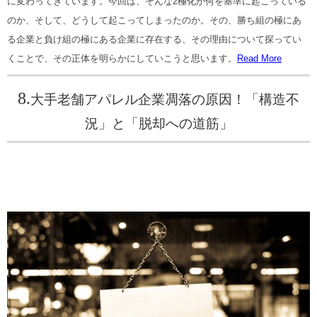
に変わってきています。今回は、そんな2極化が何を基準に起こっている
のか、そして、どうして起こってしまったのか。その、勝ち組の極にあ
る企業と負け組の極にある企業に存在する、その理由について探ってい
くことで、その正体を明らかにしていこうと思います。
Read More
8.
大手老舗アパレル企業凋落の原因！「構造不
況」と「脱却への道筋」