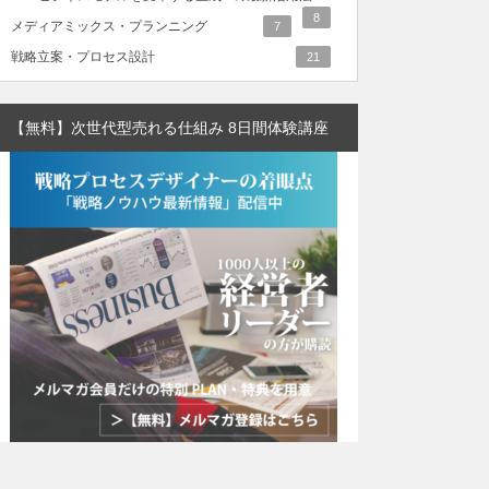
8
メディアミックス・プランニング
7
戦略立案・プロセス設計
21
【無料】次世代型売れる仕組み 8日間体験講座