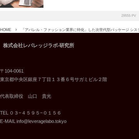
29555 PV
HOME
「アパレル・ファッション業界に特化」した次世代型パッケージ シス
株式会社レバレッジラボ-研究所
〒104-0061
東京都中央区銀座７丁目１３番６号サガミビル２階
代表取締役 山口 貴光
TEL ０３−４５９５−０１５６
E-MAIL info@leveragelabo.tokyo