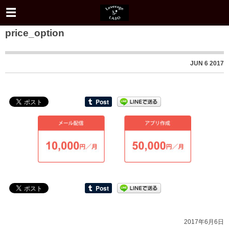
price_option
JUN
6
2017
2017年6月6日