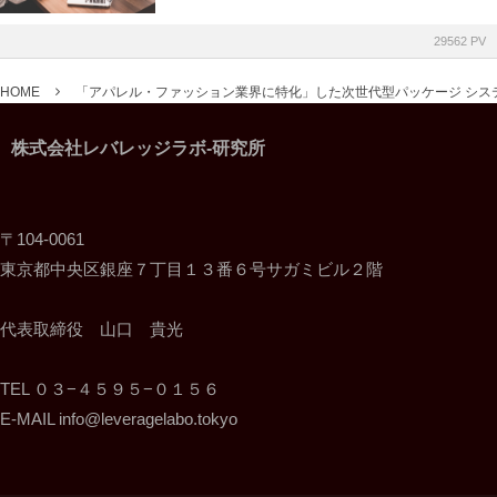
29562 PV
HOME
「アパレル・ファッション業界に特化」した次世代型パッケージ シス
株式会社レバレッジラボ-研究所
〒104-0061
東京都中央区銀座７丁目１３番６号サガミビル２階
代表取締役 山口 貴光
TEL ０３−４５９５−０１５６
E-MAIL info@leveragelabo.tokyo