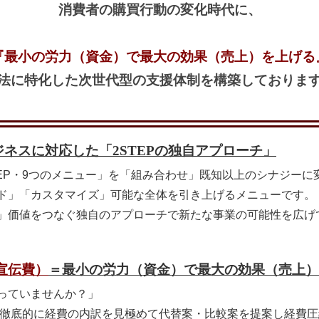
消費者の購買行動の変化時代に、
『最小の労力（資金）で最大の効果（売上）を上げる
法に特化した次世代型の支援体制を構築しておりま
ネスに対応した「2STEPの独自アプローチ」
EP・9つのメニュー」を「組み合わせ」既知以上のシナジーに
ド」「カスタマイズ」可能な全体を引き上げるメニューです。
」価値をつなぐ独自のアプローチで新たな事業の可能性を広げ
宣伝費）
＝最小の労力（資金）で最大の効果（売上）
っていませんか？」
、徹底的に経費の内訳を見極めて代替案・比較案を提案し経費