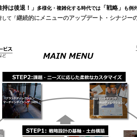
維持は後退！」
「戦略」
多様化・複雑化する時代では
も例
継続的にメニューのアップデート・シナジー
対して「