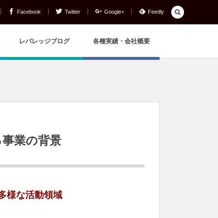
Facebook
Twitter
Google+
Feedly
レバレッジブログ
各種実績・会社概要
る事業の背景
多様な活動領域