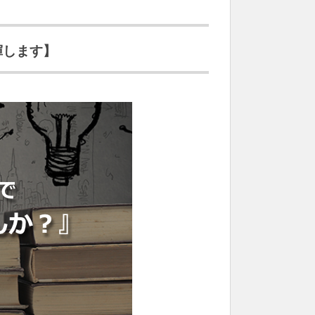
揮します】