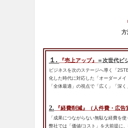
方
１.
『
売上アップ』
＝次世代ビジ
ビジネスを次のステージへ導く「2ST
化した時代に対応した「オーダーメイ
「全体最適」の視点で「広く」「深く
2.
『
経費削減』（人件費・広告
「成果につながらない無駄な経費を使
弊社では「価値/コスト」を大前提に