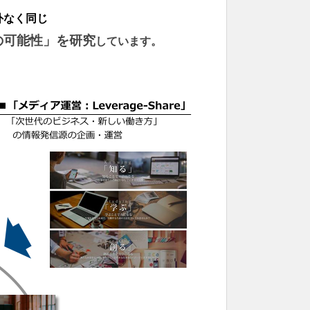
外なく同じ
の可能性」を研究
しています。