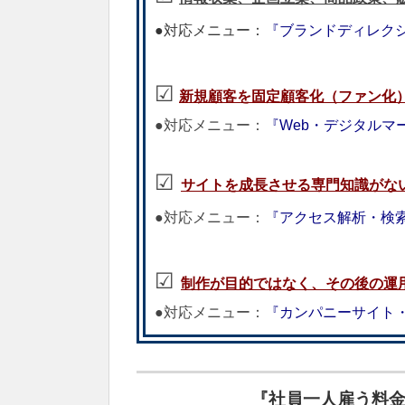
●対応メニュー：
『
ブランドディレク
☑︎
新規顧客を固定顧客化（ファン化
●対応メニュー：
『Web・デジタルマ
☑︎
サイトを成長させる専門知識がな
●対応メニュー：
『アクセス解析・検索
☑︎
制作が目的ではなく、その後の運
●対応メニュー：
『カンパニーサイト
『社員一人雇う料