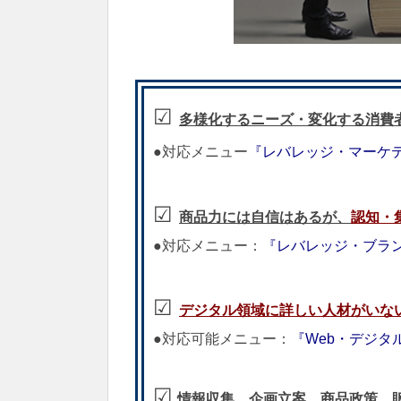
☑︎
多様化するニーズ・変化する消費
●対応メニュー
『レバレッジ・マーケ
☑︎
商品力には自信はあるが、
認知・
●対応メニュー：
『レバレッジ・ブラ
☑︎
デジタル領域に詳しい人材がいな
●対応可能メニュー：
『Web・デジタ
☑︎
情報収集、企画立案、商品政策、