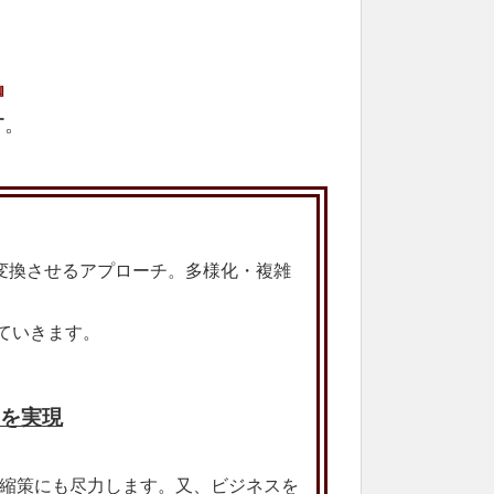
』
す
。
変換させるアプローチ
。
多様化・複雑
ていきます。
を実現
圧縮策にも尽力します。
又、ビジネスを