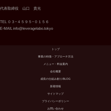
代表取締役 山口 貴光
TEL ０３−４５９５−０１５６
E-MAIL info@leveragelabo.tokyo
トップ
事業の特徴・アプローチ方法
メニュー・料金案内
会社概要
成長の仕組み創り/BLOG
新着情報
サイトマップ
プライバシーポリシー
お問い合わせ