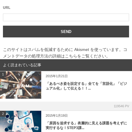
URL
このサイトはスパムを低減するために Akismet を使っています。
コ
メントデータの処理方法の詳細はこちらをご覧ください
。
よく読まれている記事
1
2015年1月21日
「あるべき姿を設定する」全てを「言語化」「ビジ
ュアル化」して伝える！！...
119546 PV
2
2015年1月19日
「原因を追求する」表層的に見える課題を考えずに
実行するな！STEP3課...