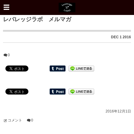
レバレッジラボ メルマガ
DEC
1
2016
0
2016年12月1日
コメント
0