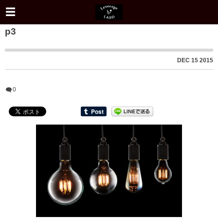
p3
DEC
15
2015
0