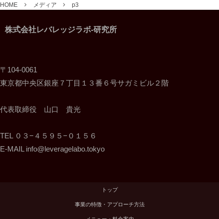
HOME
メディア
p3
株式会社レバレッジラボ-研究所
〒104-0061
東京都中央区銀座７丁目１３番６号サガミビル２階
代表取締役 山口 貴光
TEL ０３−４５９５−０１５６
E-MAIL info@leveragelabo.tokyo
トップ
事業の特徴・アプローチ方法