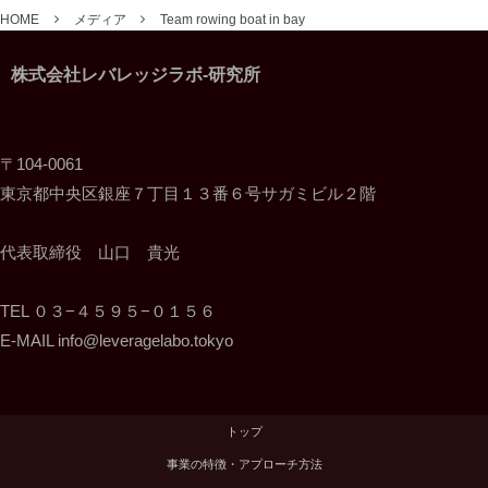
HOME
メディア
Team rowing boat in bay
株式会社レバレッジラボ-研究所
〒104-0061
東京都中央区銀座７丁目１３番６号サガミビル２階
代表取締役 山口 貴光
TEL ０３−４５９５−０１５６
E-MAIL info@leveragelabo.tokyo
トップ
事業の特徴・アプローチ方法