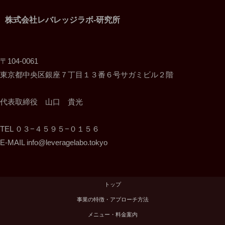
株式会社レバレッジラボ-研究所
〒104-0061
東京都中央区銀座７丁目１３番６号サガミビル２階
代表取締役 山口 貴光
TEL ０３−４５９５−０１５６
E-MAIL info@leveragelabo.tokyo
トップ
事業の特徴・アプローチ方法
メニュー・料金案内