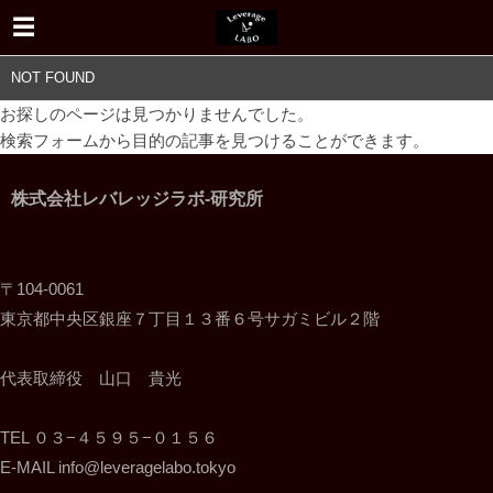
NOT FOUND
お探しのページは見つかりませんでした。
検索フォームから目的の記事を見つけることができます。
株式会社レバレッジラボ-研究所
〒104-0061
東京都中央区銀座７丁目１３番６号サガミビル２階
代表取締役 山口 貴光
TEL ０３−４５９５−０１５６
E-MAIL info@leveragelabo.tokyo