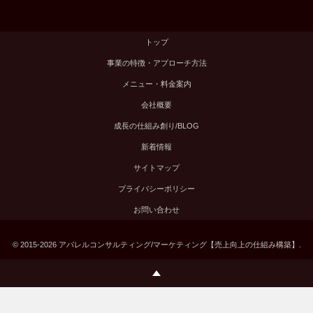
トップ
事業の特徴・アプローチ方法
メニュー・料金案内
会社概要
成長の仕組み創り/BLOG
新着情報
サイトマップ
プライバシーポリシー
お問い合わせ
©
2015-2026
アパレルコンサルティング/マーケティング【売上向上の仕組み構築】
.