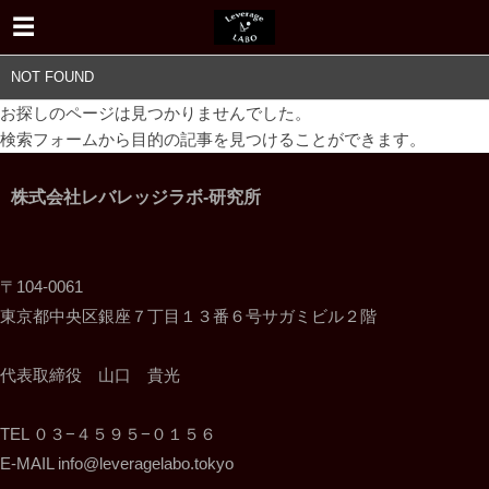
NOT FOUND
お探しのページは見つかりませんでした。
検索フォームから目的の記事を見つけることができます。
株式会社レバレッジラボ-研究所
〒104-0061
東京都中央区銀座７丁目１３番６号サガミビル２階
代表取締役 山口 貴光
TEL ０３−４５９５−０１５６
E-MAIL info@leveragelabo.tokyo