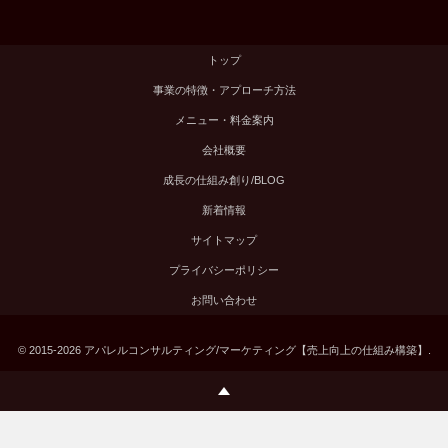
トップ
事業の特徴・アプローチ方法
メニュー・料金案内
会社概要
成長の仕組み創り/BLOG
新着情報
サイトマップ
プライバシーポリシー
お問い合わせ
©
2015-2026
アパレルコンサルティング/マーケティング【売上向上の仕組み構築】
.