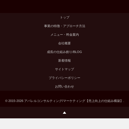
トップ
事業の特徴・アプローチ方法
メニュー・料金案内
会社概要
成長の仕組み創り/BLOG
新着情報
サイトマップ
プライバシーポリシー
お問い合わせ
©
2015-2026
アパレルコンサルティング/マーケティング【売上向上の仕組み構築】
.