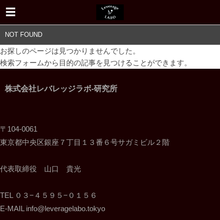
NOT FOUND
お探しのページは見つかりませんでした。
検索フォームから目的の記事を見つけることができます。
株式会社レバレッジラボ-研究所
〒104-0061
東京都中央区銀座７丁目１３番６号サガミビル２階
代表取締役 山口 貴光
TEL ０３−４５９５−０１５６
E-MAIL info@leveragelabo.tokyo