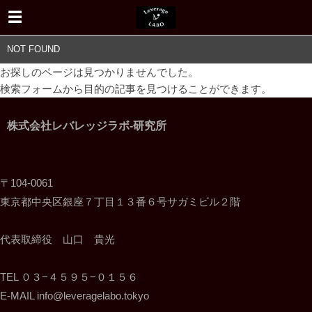
NOT FOUND
お探しのページは見つかりませんでした。
検索フォームから目的の記事を見つけることができます。
株式会社レバレッジラボ-研究所
〒104-0061
東京都中央区銀座７丁目１３番６号サガミビル２階
代表取締役 山口 貴光
TEL ０３−４５９５−０１５６
E-MAIL info@leveragelabo.tokyo