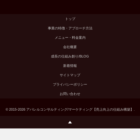
トップ
事業の特徴・アプローチ方法
メニュー・料金案内
会社概要
成長の仕組み創り/BLOG
新着情報
サイトマップ
プライバシーポリシー
お問い合わせ
©
2015-2026
アパレルコンサルティング/マーケティング【売上向上の仕組み構築】
.