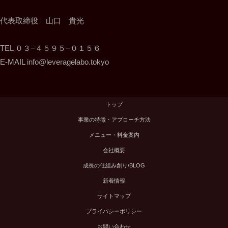
代表取締役 山口 貴光
TEL ０３−４５９５−０１５６
E-MAIL info@leveragelabo.tokyo
トップ
事業の特徴・アプローチ方法
メニュー・料金案内
会社概要
成長の仕組み創り/BLOG
新着情報
サイトマップ
プライバシーポリシー
お問い合わせ