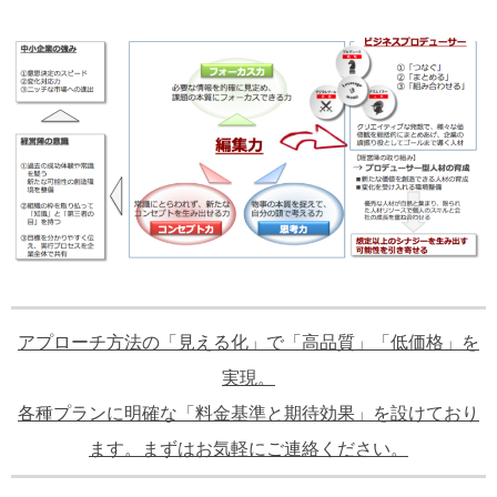
アプローチ方法の「見える化」で「高品質」「低価格」を
実現。
各種プランに明確な「料金基準と期待効果」を設けており
ます。まずはお気軽にご連絡ください。