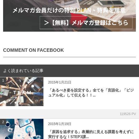
COMMENT ON FACEBOOK
よく読まれている記事
1
2015年1月21日
「あるべき姿を設定する」全てを「言語化」「ビジ
ュアル化」して伝える！！...
119526 PV
2
2015年1月19日
「原因を追求する」表層的に見える課題を考えずに
実行するな！STEP3課...