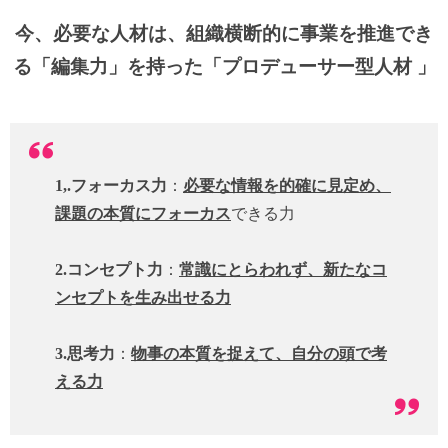
今、必要な人材は、組織横断的に事業を推進でき
る「編集力」を持った「プロデューサー型人材 」
1,.フォーカス力
：
必要な
情報を的確に見定め、
課題の本質にフォーカス
できる力
2.コンセプト力
：
常識にとらわれず、新たなコ
ンセプトを生み出せる力
3.思考力
：
物事の本質を捉えて、自分の頭で考
える力