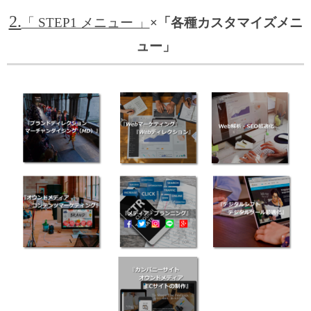
2.
「 STEP1 メニュー 」
×「各種カスタマイズメニ
ュー」