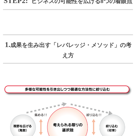
STEP2:
ビジネスの可能性を広げる
8つの着眼点
1.
成果を生み出す「レバレッジ・メソッド
」の考
え方